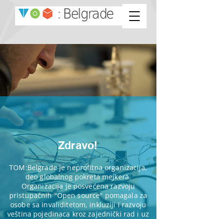
Zdravo!
TOM:Belgrade je neprofitna organizacija,
deo globalnog pokreta mejkera.
Organizacija je posvećena razvoju
pristupačnih "Open source" pomagala za
osobe sa invaliditetom, inkluziji i razvoju
veština pojedinaca kroz zajednički rad i uz